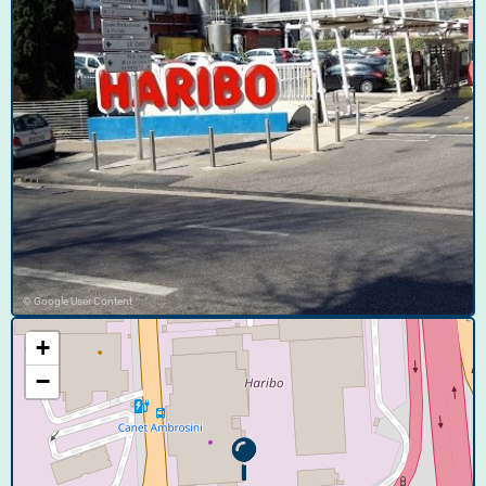
© Google User Content
+
−