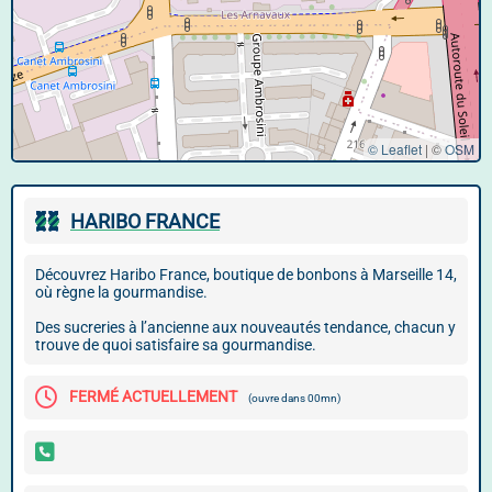
© Leaflet
|
©
OSM
HARIBO FRANCE
Découvrez Haribo France, boutique de bonbons à Marseille 14,
où règne la gourmandise.
Des sucreries à l’ancienne aux nouveautés tendance, chacun y
trouve de quoi satisfaire sa gourmandise.
FERMÉ ACTUELLEMENT
(ouvre dans 00mn)