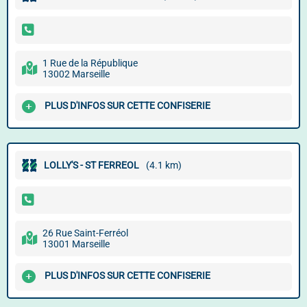
1 Rue de la République
13002 Marseille
PLUS D'INFOS SUR CETTE CONFISERIE
LOLLY'S - ST FERREOL
(4.1 km)
26 Rue Saint-Ferréol
13001 Marseille
PLUS D'INFOS SUR CETTE CONFISERIE